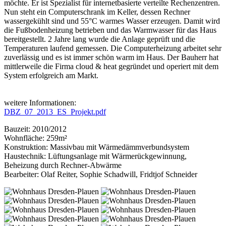
möchte. Er ist Spezialist für internetbasierte verteilte Rechenzentren.
Nun steht ein Computerschrank im Keller, dessen Rechner
wassergekühlt sind und 55°C warmes Wasser erzeugen. Damit wird
die Fußbodenheizung betrieben und das Warmwasser für das Haus
bereitgestellt. 2 Jahre lang wurde die Anlage geprüft und die
Temperaturen laufend gemessen. Die Computerheizung arbeitet sehr
zuverlässig und es ist immer schön warm im Haus. Der Bauherr hat
mittlerweile die Firma cloud & heat gegründet und operiert mit dem
System erfolgreich am Markt.
weitere Informationen:
DBZ_07_2013_ES_Projekt.pdf
Bauzeit: 2010/2012
Wohnfläche: 259m²
Konstruktion: Massivbau mit Wärmedämmverbundsystem
Haustechnik: Lüftungsanlage mit Wärmerückgewinnung,
Beheizung durch Rechner-Abwärme
Bearbeiter: Olaf Reiter, Sophie Schadwill, Fridtjof Schneider