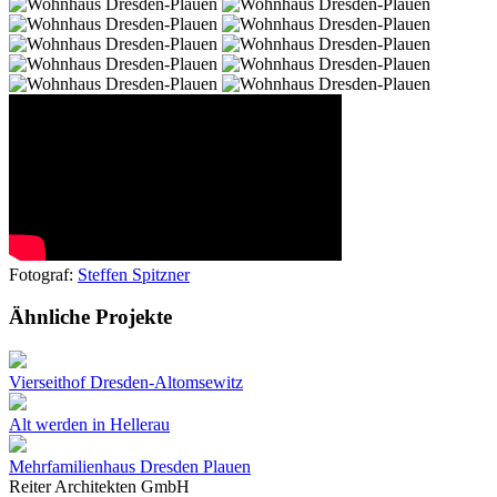
Fotograf:
Steffen Spitzner
Ähnliche Projekte
Vierseithof Dresden-Altomsewitz
Alt werden in Hellerau
Mehrfamilienhaus Dresden Plauen
Reiter Architekten GmbH