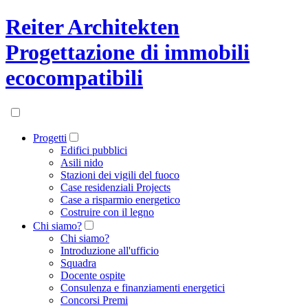
Reiter Architekten
Progettazione di immobili
ecocompatibili
Progetti
Edifici pubblici
Asili nido
Stazioni dei vigili del fuoco
Case residenziali Projects
Case a risparmio energetico
Costruire con il legno
Chi siamo?
Chi siamo?
Introduzione all'ufficio
Squadra
Docente ospite
Consulenza e finanziamenti energetici
Concorsi Premi