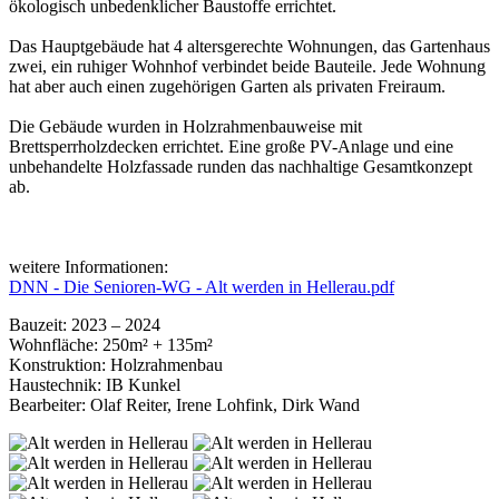
ökologisch unbedenklicher Baustoffe errichtet.
Das Hauptgebäude hat 4 altersgerechte Wohnungen, das Gartenhaus
zwei, ein ruhiger Wohnhof verbindet beide Bauteile. Jede Wohnung
hat aber auch einen zugehörigen Garten als privaten Freiraum.
Die Gebäude wurden in Holzrahmenbauweise mit
Brettsperrholzdecken errichtet. Eine große PV-Anlage und eine
unbehandelte Holzfassade runden das nachhaltige Gesamtkonzept
ab.
weitere Informationen:
DNN - Die Senioren-WG - Alt werden in Hellerau.pdf
Bauzeit: 2023 – 2024
Wohnfläche: 250m² + 135m²
Konstruktion: Holzrahmenbau
Haustechnik: IB Kunkel
Bearbeiter: Olaf Reiter, Irene Lohfink, Dirk Wand