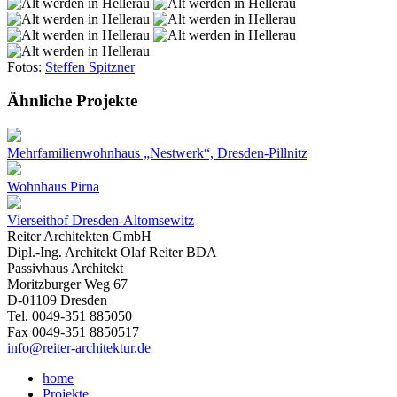
Fotos:
Steffen Spitzner
Ähnliche Projekte
Mehrfamilienwohnhaus „Nestwerk“, Dresden-Pillnitz
Wohnhaus Pirna
Vierseithof Dresden-Altomsewitz
Reiter Architekten GmbH
Dipl.-Ing. Architekt Olaf Reiter BDA
Passivhaus Architekt
Moritzburger Weg 67
D-01109 Dresden
Tel. 0049-351 885050
Fax 0049-351 8850517
info@reiter-architektur.de
home
Projekte