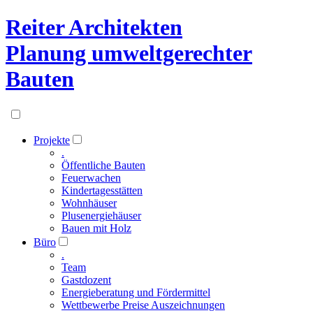
Reiter Architekten
Planung umweltgerechter
Bauten
Projekte
.
Öffentliche Bauten
Feuerwachen
Kindertagesstätten
Wohnhäuser
Plusenergiehäuser
Bauen mit Holz
Büro
.
Team
Gastdozent
Energieberatung und Fördermittel
Wettbewerbe Preise Auszeichnungen