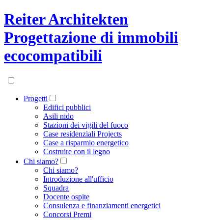
Reiter Architekten
Progettazione di immobili
ecocompatibili
Progetti
Edifici pubblici
Asili nido
Stazioni dei vigili del fuoco
Case residenziali Projects
Case a risparmio energetico
Costruire con il legno
Chi siamo?
Chi siamo?
Introduzione all'ufficio
Squadra
Docente ospite
Consulenza e finanziamenti energetici
Concorsi Premi