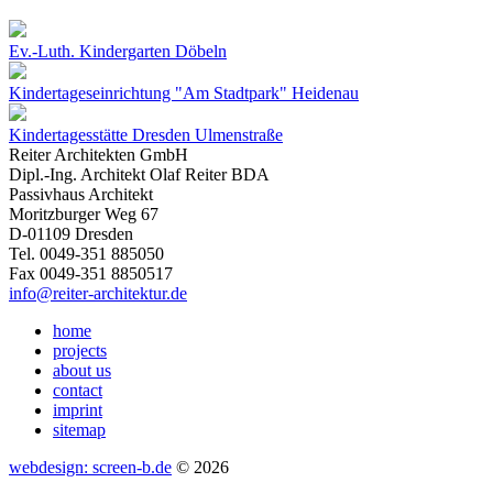
Ev.-Luth. Kindergarten Döbeln
Kindertageseinrichtung "Am Stadtpark" Heidenau
Kindertagesstätte Dresden Ulmenstraße
Reiter Architekten GmbH
Dipl.-Ing. Architekt Olaf Reiter BDA
Passivhaus Architekt
Moritzburger Weg 67
D-01109 Dresden
Tel. 0049-351 885050
Fax 0049-351 8850517
info@reiter-architektur.de
home
projects
about us
contact
imprint
sitemap
webdesign: screen-b.de
© 2026