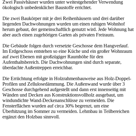
Zwei Passivhäuser wurden unter weitestgehender Verwendung
ökologisch unbedenklicher Baustoffe errichtet.
Die zwei Baukörper mit je drei Reihenhäusern und drei darüber
liegenden Dachwohnungen wurden um einen ruhigen Wohnhof
herum gebaut, der gemeinschaftlich genutzt wird. Jede Wohnung hat
aber auch einen zugehörigen Garten als privaten Freiraum.
Die Gebäude folgen durch versetzte Geschosse dem Hangverlauf.
Im Erdgeschoss entstehen so eine Küche und ein großer Wohnraum
auf zwei Ebenen mit großzügiger Raumhöhe für den
Aufenthaltsbereich. Die Dachwohnungen sind durch separate,
überdachte Außentreppen erreichbar.
Die Erriichtung erfolgte in Holzrahmenbauweise aus Holz-Doppel-
Profilen und Zellulosedämmung. Die Außenwand wurde über 3
Geschosse durchgehend aufgestellt und dann erst innenseitig mit
Wänden und Decken aus Konstruktionsvollholz ausgebaut, um
windundichte Wand-Deckenanschlüsse zu vermeiden. Die
Fensterflächen wurden auf circa 30% begrenzt, um eine
Überhitzung im Sommer zu vermeiden. Lehmbau in Teilbereichen
ergänzt den Holzbau sinnvoll.