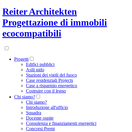
Reiter Architekten
Progettazione di immobili
ecocompatibili
Progetti
Edifici pubblici
Asili nido
Stazioni dei vigili del fuoco
Case residenziali Projects
Case a risparmio energetico
Costruire con il legno
Chi siamo?
Chi siamo?
Introduzione all'ufficio
Squadra
Docente ospite
Consulenza e finanziamenti energetici
Concorsi Premi