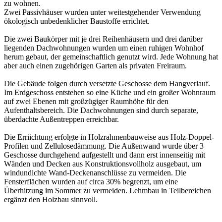
zu wohnen.
Zwei Passivhäuser wurden unter weitestgehender Verwendung
ökologisch unbedenklicher Baustoffe errichtet.
Die zwei Baukörper mit je drei Reihenhäusern und drei darüber
liegenden Dachwohnungen wurden um einen ruhigen Wohnhof
herum gebaut, der gemeinschaftlich genutzt wird. Jede Wohnung hat
aber auch einen zugehörigen Garten als privaten Freiraum.
Die Gebäude folgen durch versetzte Geschosse dem Hangverlauf.
Im Erdgeschoss entstehen so eine Küche und ein großer Wohnraum
auf zwei Ebenen mit großzügiger Raumhöhe für den
Aufenthaltsbereich. Die Dachwohnungen sind durch separate,
überdachte Außentreppen erreichbar.
Die Erriichtung erfolgte in Holzrahmenbauweise aus Holz-Doppel-
Profilen und Zellulosedämmung. Die Außenwand wurde über 3
Geschosse durchgehend aufgestellt und dann erst innenseitig mit
Wänden und Decken aus Konstruktionsvollholz ausgebaut, um
windundichte Wand-Deckenanschlüsse zu vermeiden. Die
Fensterflächen wurden auf circa 30% begrenzt, um eine
Überhitzung im Sommer zu vermeiden. Lehmbau in Teilbereichen
ergänzt den Holzbau sinnvoll.