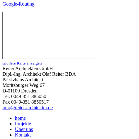
Google-Routing
Größere Karte anzeigen
Reiter Architekten GmbH
Dipl.-Ing. Architekt Olaf Reiter BDA
Passivhaus Architekt
Moritzburger Weg 67
D-01109 Dresden
Tel. 0049-351 885050
Fax 0049-351 8850517
info@reiter-architektur.de
home
Projekte
Über uns
Kontakt