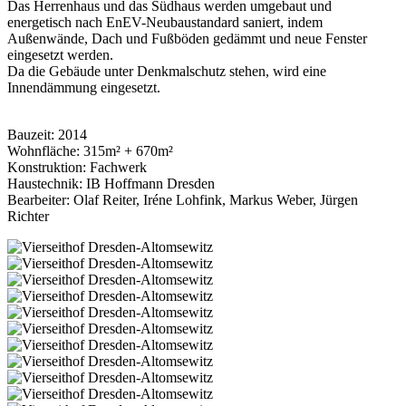
Das Herrenhaus und das Südhaus werden umgebaut und
energetisch nach EnEV-Neubaustandard saniert, indem
Außenwände, Dach und Fußböden gedämmt und neue Fenster
eingesetzt werden.
Da die Gebäude unter Denkmalschutz stehen, wird eine
Innendämmung eingesetzt.
Bauzeit: 2014
Wohnfläche: 315m² + 670m²
Konstruktion: Fachwerk
Haustechnik: IB Hoffmann Dresden
Bearbeiter: Olaf Reiter, Iréne Lohfink, Markus Weber, Jürgen
Richter