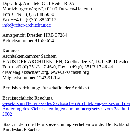
Dipl.- Ing. Architekt Olaf Reiter BDA
Moritzburger Weg 67, 01109 Dresden-Hellerau
Fon ++49 – (0)351 885050
Fax ++49 – (0)351 8850517
info@reiter-architektur.de
Amtsgericht Dresden HRB 37264
Betriebsnummer 91562654
Kammer
Architektenkammer Sachsen
HAUS DER ARCHITEKTEN, Goetheallee 37, D-01309 Dresden
Fon ++49 (0) 351/3 17 46-0, Fax ++49 (0) 351/3 17 46 44
dresden@aksachsen.org, www.aksachsen.org
Mitgliedsnummer 1542-91-1-a
Berufsbezeichnung: Freischaffender Architekt
Berufsrechtliche Regelung
Gesetz zum Neuerlass des Sächsischen Architektengesetzes und der
Änderung des Sächsischen Ingenieurkammergesetzes vom 28. Juni
2002
Staat, in dem die Berufsbezeichnung verliehen wurde: Deutschland
Bundesland: Sachsen