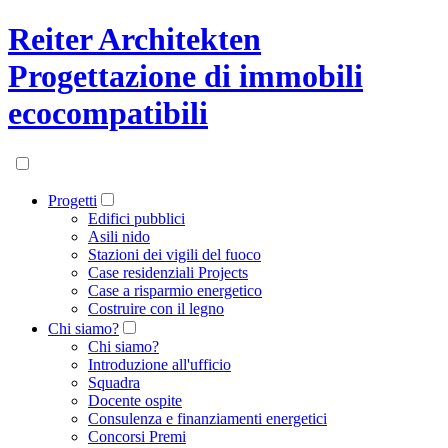
Reiter Architekten
Progettazione di immobili
ecocompatibili
Progetti
Edifici pubblici
Asili nido
Stazioni dei vigili del fuoco
Case residenziali Projects
Case a risparmio energetico
Costruire con il legno
Chi siamo?
Chi siamo?
Introduzione all'ufficio
Squadra
Docente ospite
Consulenza e finanziamenti energetici
Concorsi Premi