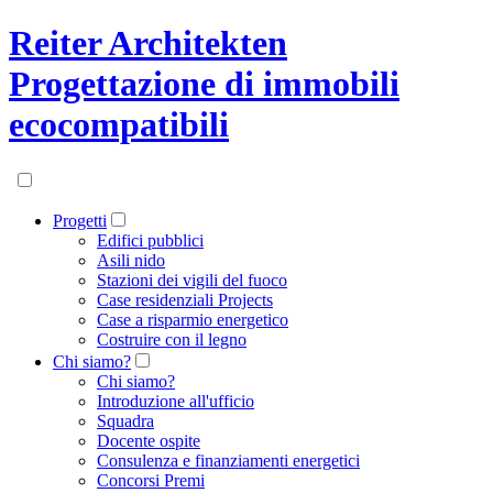
Reiter Architekten
Progettazione di immobili
ecocompatibili
Progetti
Edifici pubblici
Asili nido
Stazioni dei vigili del fuoco
Case residenziali Projects
Case a risparmio energetico
Costruire con il legno
Chi siamo?
Chi siamo?
Introduzione all'ufficio
Squadra
Docente ospite
Consulenza e finanziamenti energetici
Concorsi Premi