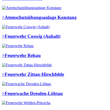
>
Atemschutzübungsanlage Konstanz
>
Feuerwehr Coswig (Anhalt)
>
Feuerwehr Rehau
>
Feuerwehr Zittau-Hirschfelde
>
Feuerwache Dresden-Löbtau