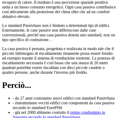
recupero di calore. Il risultato è una percezione spaziale positiva
unita a un basso consumo energetico. Ogni casa passiva contribuisce
così attivamente alla protezione del clima oltre che ad un comfort
abitativo elevato.
Lo standard Passivhaus non è limitato a determinati tipi di edifici.
Esternamente, le case passive non differiscono dalle case
convenzionali, perché una casa passiva denota uno standard, non un
tipo specifico di costruzione. .
La casa passiva è pensata, progettata e realizzata in modo tale che il
piccolo fabbisogno di riscaldamento rimanente possa essere fornito
ad esempio tramite il sistema di ventilazione esistente. La potenza di
riscaldamento necessaria è così bassa che una stanza di 20 metri
quadrati potrebbe essere riscaldata con dieci piccole candele o
quattro persone, anche durante l'inverno più freddo.
Perciò...
- da 27 anni costruiamo nuovi edifici con standard Passivhaus
- ristrutturiamo vecchi edifici con componenti da casa passiva
secondo lo standard EnerPHit
- già nel 2000 abbiamo costruito il
primo condominio in
Sassonia secondo lo standard Passivhaus