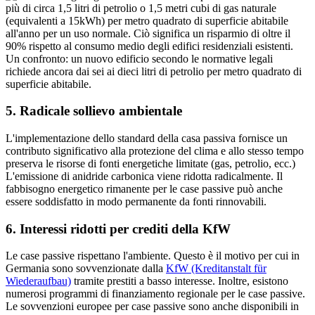
più di circa 1,5 litri di petrolio o 1,5 metri cubi di gas naturale
(equivalenti a 15kWh) per metro quadrato di superficie abitabile
all'anno per un uso normale. Ciò significa un risparmio di oltre il
90% rispetto al consumo medio degli edifici residenziali esistenti.
Un confronto: un nuovo edificio secondo le normative legali
richiede ancora dai sei ai dieci litri di petrolio per metro quadrato di
superficie abitabile.
5. Radicale sollievo ambientale
L'implementazione dello standard della casa passiva fornisce un
contributo significativo alla protezione del clima e allo stesso tempo
preserva le risorse di fonti energetiche limitate (gas, petrolio, ecc.)
L'emissione di anidride carbonica viene ridotta radicalmente. Il
fabbisogno energetico rimanente per le case passive può anche
essere soddisfatto in modo permanente da fonti rinnovabili.
6. Interessi ridotti per crediti della KfW
Le case passive rispettano l'ambiente. Questo è il motivo per cui in
Germania sono sovvenzionate dalla
KfW (Kreditanstalt für
Wiederaufbau)
tramite prestiti a basso interesse. Inoltre, esistono
numerosi programmi di finanziamento regionale per le case passive.
Le sovvenzioni europee per case passive sono anche disponibili in