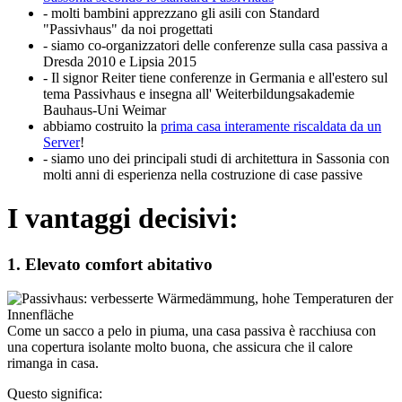
- molti bambini apprezzano gli asili con Standard
"Passivhaus" da noi progettati
- siamo co-organizzatori delle conferenze sulla casa passiva a
Dresda 2010 e Lipsia 2015
- Il signor Reiter tiene conferenze in Germania e all'estero sul
tema Passivhaus e insegna all' Weiterbildungsakademie
Bauhaus-Uni Weimar
abbiamo costruito la
prima casa interamente riscaldata da un
Server
!
- siamo uno dei principali studi di architettura in Sassonia con
molti anni di esperienza nella costruzione di case passive
I vantaggi decisivi:
1. Elevato comfort abitativo
Come un sacco a pelo in piuma, una casa passiva è racchiusa con
una copertura isolante molto buona, che assicura che il calore
rimanga in casa.
Questo significa: