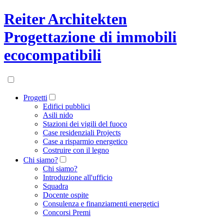
Reiter Architekten
Progettazione di immobili
ecocompatibili
Progetti
Edifici pubblici
Asili nido
Stazioni dei vigili del fuoco
Case residenziali Projects
Case a risparmio energetico
Costruire con il legno
Chi siamo?
Chi siamo?
Introduzione all'ufficio
Squadra
Docente ospite
Consulenza e finanziamenti energetici
Concorsi Premi