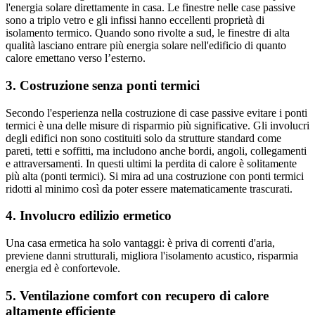
l'energia solare direttamente in casa. Le finestre nelle case passive
sono a triplo vetro e gli infissi hanno eccellenti proprietà di
isolamento termico. Quando sono rivolte a sud, le finestre di alta
qualità lasciano entrare più energia solare nell'edificio di quanto
calore emettano verso l’esterno.
3. Costruzione senza ponti termici
Secondo l'esperienza nella costruzione di case passive evitare i ponti
termici è una delle misure di risparmio più significative. Gli involucri
degli edifici non sono costituiti solo da strutture standard come
pareti, tetti e soffitti, ma includono anche bordi, angoli, collegamenti
e attraversamenti. In questi ultimi la perdita di calore è solitamente
più alta (ponti termici). Si mira ad una costruzione con ponti termici
ridotti al minimo così da poter essere matematicamente trascurati.
4. Involucro edilizio ermetico
Una casa ermetica ha solo vantaggi: è priva di correnti d'aria,
previene danni strutturali, migliora l'isolamento acustico, risparmia
energia ed è confortevole.
5. Ventilazione comfort con recupero di calore
altamente efficiente