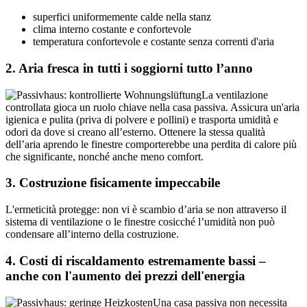
superfici uniformemente calde nella stanz
clima interno costante e confortevole
temperatura confortevole e costante senza correnti d'aria
2. Aria fresca in tutti i soggiorni tutto l’anno
La ventilazione
controllata gioca un ruolo chiave nella casa passiva. Assicura un'aria
igienica e pulita (priva di polvere e pollini) e trasporta umidità e
odori da dove si creano all’esterno. Ottenere la stessa qualità
dell’aria aprendo le finestre comporterebbe una perdita di calore più
che significante, nonché anche meno comfort.
3. Costruzione fisicamente impeccabile
L'ermeticità protegge: non vi è scambio d’aria se non attraverso il
sistema di ventilazione o le finestre cosicché l’umidità non può
condensare all’interno della costruzione.
4. Costi di riscaldamento estremamente bassi –
anche con l'aumento dei prezzi dell'energia
Una casa passiva non necessita