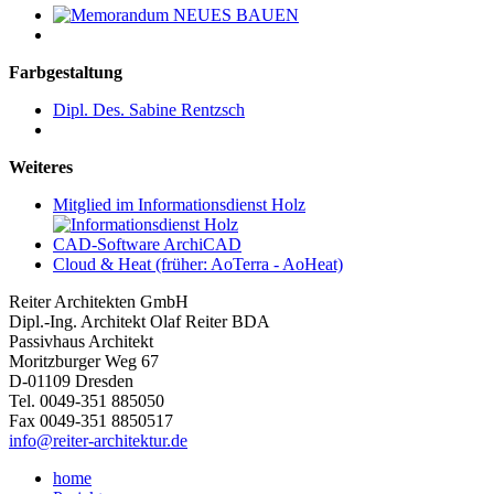
Farbgestaltung
Dipl. Des. Sabine Rentzsch
Weiteres
Mitglied im Informationsdienst Holz
CAD-Software ArchiCAD
Cloud & Heat (früher: AoTerra - AoHeat)
Reiter Architekten GmbH
Dipl.-Ing. Architekt Olaf Reiter BDA
Passivhaus Architekt
Moritzburger Weg 67
D-01109 Dresden
Tel. 0049-351 885050
Fax 0049-351 8850517
info@reiter-architektur.de
home