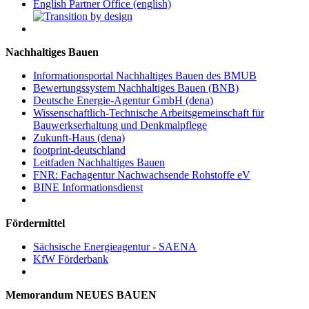
English Partner Office (english)
Nachhaltiges Bauen
Informationsportal Nachhaltiges Bauen des BMUB
Bewertungssystem Nachhaltiges Bauen (BNB)
Deutsche Energie-Agentur GmbH (dena)
Wissenschaftlich-Technische Arbeitsgemeinschaft für
Bauwerkserhaltung und Denkmalpflege
Zukunft-Haus (dena)
footprint-deutschland
Leitfaden Nachhaltiges Bauen
FNR: Fachagentur Nachwachsende Rohstoffe eV
BINE Informationsdienst
Fördermittel
Sächsische Energieagentur - SAENA
KfW Förderbank
Memorandum NEUES BAUEN