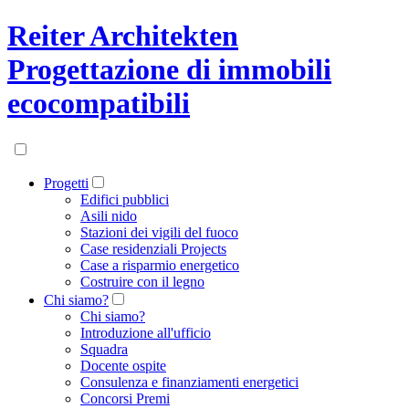
Reiter Architekten
Progettazione di immobili
ecocompatibili
Progetti
Edifici pubblici
Asili nido
Stazioni dei vigili del fuoco
Case residenziali Projects
Case a risparmio energetico
Costruire con il legno
Chi siamo?
Chi siamo?
Introduzione all'ufficio
Squadra
Docente ospite
Consulenza e finanziamenti energetici
Concorsi Premi