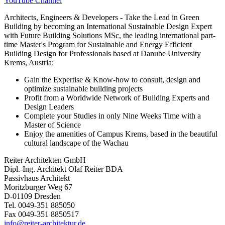
YouTube Channel
Architects, Engineers & Developers - Take the Lead in Green
Building by becoming an International Sustainable Design Expert
with Future Building Solutions MSc, the leading international part-
time Master's Program for Sustainable and Energy Efficient
Building Design for Professionals based at Danube University
Krems, Austria:
Gain the Expertise & Know-how to consult, design and
optimize sustainable building projects
Profit from a Worldwide Network of Building Experts and
Design Leaders
Complete your Studies in only Nine Weeks Time with a
Master of Science
Enjoy the amenities of Campus Krems, based in the beautiful
cultural landscape of the Wachau
Reiter Architekten GmbH
Dipl.-Ing. Architekt Olaf Reiter BDA
Passivhaus Architekt
Moritzburger Weg 67
D-01109 Dresden
Tel. 0049-351 885050
Fax 0049-351 8850517
info@reiter-architektur.de