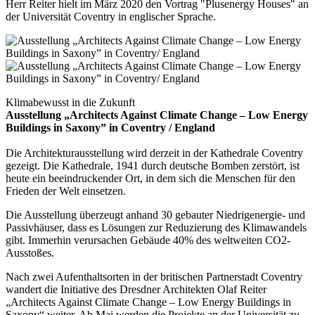
Herr Reiter hielt im März 2020 den Vortrag "Plusenergy Houses" an
der Universität Coventry in englischer Sprache.
Klimabewusst in die Zukunft
Ausstellung „Architects Against Climate Change – Low Energy
Buildings in Saxony” in Coventry / England
Die Architekturausstellung wird derzeit in der Kathedrale Coventry
gezeigt. Die Kathedrale, 1941 durch deutsche Bomben zerstört, ist
heute ein beeindruckender Ort, in dem sich die Menschen für den
Frieden der Welt einsetzen.
Die Ausstellung überzeugt anhand 30 gebauter Niedrigenergie- und
Passivhäuser, dass es Lösungen zur Reduzierung des Klimawandels
gibt. Immerhin verursachen Gebäude 40% des weltweiten CO2-
Ausstoßes.
Nach zwei Aufenthaltsorten in der britischen Partnerstadt Coventry
wandert die Initiative des Dresdner Architekten Olaf Reiter
„Architects Against Climate Change – Low Energy Buildings in
Saxony“ weiter. Ab Mai werden die Projekte an der Universität zu