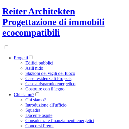
Reiter Architekten
Progettazione di immobili
ecocompatibili
Progetti
Edifici pubblici
Asili nido
Stazioni dei vigili del fuoco
Case residenziali Projects
Case a risparmio energetico
Costruire con il legno
Chi siamo?
Chi siamo?
Introduzione all'ufficio
Squadra
Docente ospite
Consulenza e finanziamenti energetici
Concorsi Premi