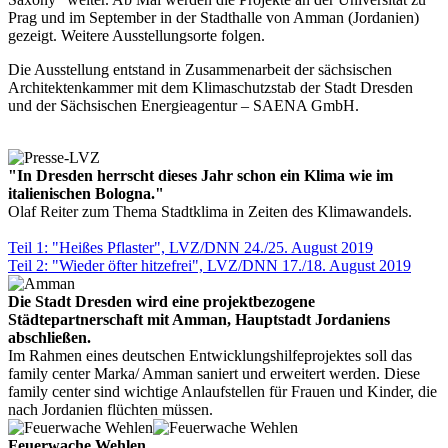
Prag und im September in der Stadthalle von Amman (Jordanien)
gezeigt. Weitere Ausstellungsorte folgen.
Die Ausstellung entstand in Zusammenarbeit der sächsischen
Architektenkammer mit dem Klimaschutzstab der Stadt Dresden
und der Sächsischen Energieagentur – SAENA GmbH.
"In Dresden herrscht dieses Jahr schon ein Klima wie im
italienischen Bologna."
Olaf Reiter zum Thema Stadtklima in Zeiten des Klimawandels.
Teil 1: "Heißes Pflaster", LVZ/DNN 24./25. August 2019
Teil 2: "Wieder öfter hitzefrei", LVZ/DNN 17./18. August 2019
Die Stadt Dresden wird eine projektbezogene
Städtepartnerschaft mit Amman, Hauptstadt Jordaniens
abschließen.
Im Rahmen eines deutschen Entwicklungshilfeprojektes soll das
family center Marka/ Amman saniert und erweitert werden. Diese
family center sind wichtige Anlaufstellen für Frauen und Kinder, die
nach Jordanien flüchten müssen.
Feuerwache Wehlen