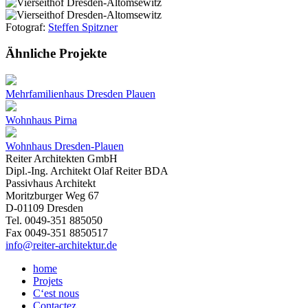
Fotograf:
Steffen Spitzner
Ähnliche Projekte
Mehrfamilienhaus Dresden Plauen
Wohnhaus Pirna
Wohnhaus Dresden-Plauen
Reiter Architekten GmbH
Dipl.-Ing. Architekt Olaf Reiter BDA
Passivhaus Architekt
Moritzburger Weg 67
D-01109 Dresden
Tel. 0049-351 885050
Fax 0049-351 8850517
info@reiter-architektur.de
home
Projets
C‘est nous
Contactez