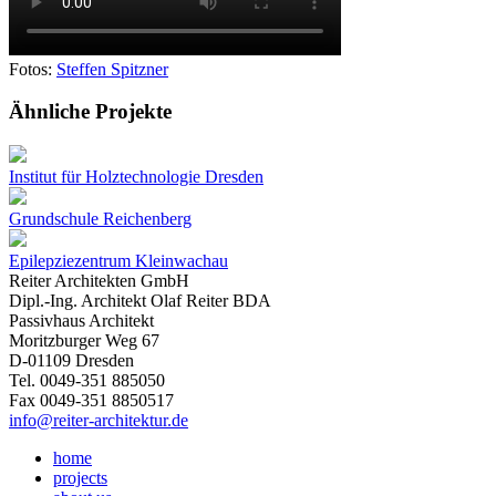
Fotos:
Steffen Spitzner
Ähnliche Projekte
Institut für Holztechnologie Dresden
Grundschule Reichenberg
Epilepziezentrum Kleinwachau
Reiter Architekten GmbH
Dipl.-Ing. Architekt Olaf Reiter BDA
Passivhaus Architekt
Moritzburger Weg 67
D-01109 Dresden
Tel. 0049-351 885050
Fax 0049-351 8850517
info@reiter-architektur.de
home
projects