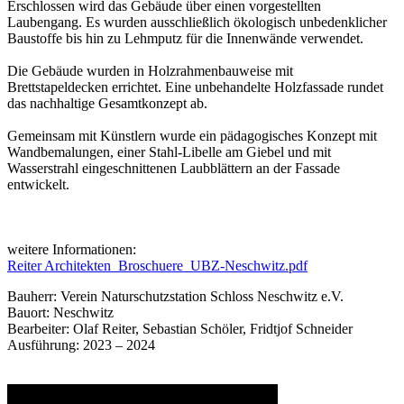
Erschlossen wird das Gebäude über einen vorgestellten
Laubengang. Es wurden ausschließlich ökologisch unbedenklicher
Baustoffe bis hin zu Lehmputz für die Innenwände verwendet.
Die Gebäude wurden in Holzrahmenbauweise mit
Brettstapeldecken errichtet. Eine unbehandelte Holzfassade rundet
das nachhaltige Gesamtkonzept ab.
Gemeinsam mit Künstlern wurde ein pädagogisches Konzept mit
Wandbemalungen, einer Stahl-Libelle am Giebel und mit
Wasserstrahl eingeschnittenen Laubblättern an der Fassade
entwickelt.
weitere Informationen:
Reiter Architekten_Broschuere_UBZ-Neschwitz.pdf
Bauherr: Verein Naturschutzstation Schloss Neschwitz e.V.
Bauort: Neschwitz
Bearbeiter: Olaf Reiter, Sebastian Schöler, Fridtjof Schneider
Ausführung: 2023 – 2024