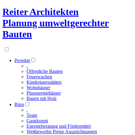
Reiter Architekten
Planung umweltgerechter
Bauten
Projekte
.
Öffentliche Bauten
Feuerwachen
Kindertagesstätten
Wohnhäuser
Plusenergiehäuser
Bauen mit Holz
Büro
.
Team
Gastdozent
Energieberatung und Fördermittel
Wettbewerbe Preise Auszeichnungen