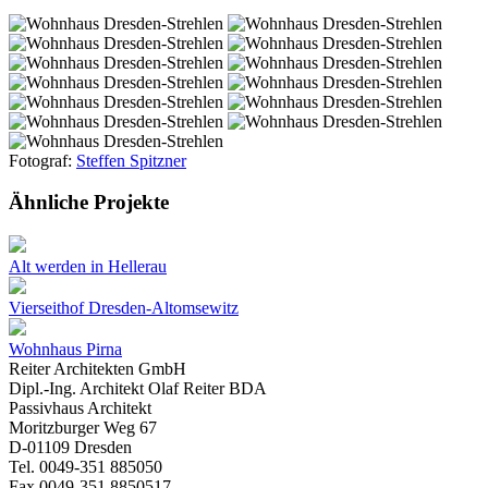
Fotograf:
Steffen Spitzner
Ähnliche Projekte
Alt werden in Hellerau
Vierseithof Dresden-Altomsewitz
Wohnhaus Pirna
Reiter Architekten GmbH
Dipl.-Ing. Architekt Olaf Reiter BDA
Passivhaus Architekt
Moritzburger Weg 67
D-01109 Dresden
Tel. 0049-351 885050
Fax 0049-351 8850517