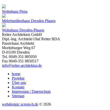
Wohnhaus Pirna
Mehrfamilienhaus Dresden Plauen
Wohnhaus Dresden-Plauen
Reiter Architekten GmbH
Dipl.-Ing. Architekt Olaf Reiter BDA
Passivhaus Architekt
Moritzburger Weg 67
D-01109 Dresden
Tel. 0049-351 885050
Fax 0049-351 8850517
info@reiter-architektur.de
home
Projekte
Über uns
Kontakt
Impressum / Datenschutz
Sitemap
webdesign: screen-b.de
© 2026