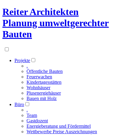
Reiter Architekten
Planung umweltgerechter
Bauten
Projekte
.
Öffentliche Bauten
Feuerwachen
Kindertagesstätten
Wohnhäuser
Plusenergiehäuser
Bauen mit Holz
Büro
.
Team
Gastdozent
Energieberatung und Fördermittel
Wettbewerbe Preise Auszeichnungen