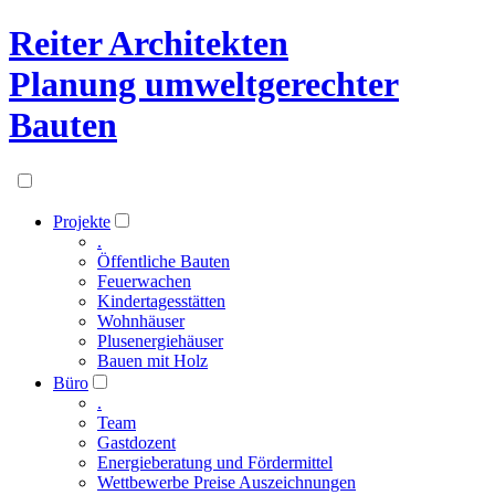
Reiter Architekten
Planung umweltgerechter
Bauten
Projekte
.
Öffentliche Bauten
Feuerwachen
Kindertagesstätten
Wohnhäuser
Plusenergiehäuser
Bauen mit Holz
Büro
.
Team
Gastdozent
Energieberatung und Fördermittel
Wettbewerbe Preise Auszeichnungen