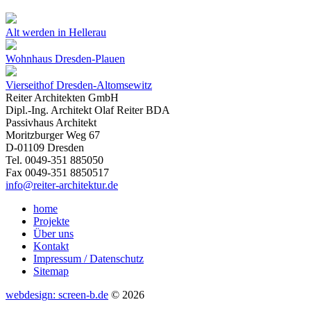
Alt werden in Hellerau
Wohnhaus Dresden-Plauen
Vierseithof Dresden-Altomsewitz
Reiter Architekten GmbH
Dipl.-Ing. Architekt Olaf Reiter BDA
Passivhaus Architekt
Moritzburger Weg 67
D-01109 Dresden
Tel. 0049-351 885050
Fax 0049-351 8850517
info@reiter-architektur.de
home
Projekte
Über uns
Kontakt
Impressum / Datenschutz
Sitemap
webdesign: screen-b.de
© 2026