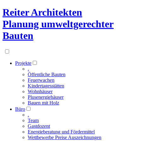
Reiter Architekten
Planung umweltgerechter
Bauten
Projekte
.
Öffentliche Bauten
Feuerwachen
Kindertagesstätten
Wohnhäuser
Plusenergiehäuser
Bauen mit Holz
Büro
.
Team
Gastdozent
Energieberatung und Fördermittel
Wettbewerbe Preise Auszeichnungen