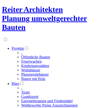
Reiter Architekten
Planung umweltgerechter
Bauten
Projekte
.
Öffentliche Bauten
Feuerwachen
Kindertagesstätten
Wohnhäuser
Plusenergiehäuser
Bauen mit Holz
Büro
.
Team
Gastdozent
Energieberatung und Fördermittel
Wettbewerbe Preise Auszeichnungen