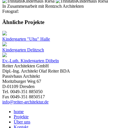
In Zusammenarbeit mit Rentzsch Architekten
Fotograf:
Ähnliche Projekte
Kindergarten "Uhu" Halle
Kindergarten Delitzsch
Ev.-Luth. Kindergarten Döbeln
Reiter Architekten GmbH
Dipl.-Ing. Architekt Olaf Reiter BDA
Passivhaus Architekt
Moritzburger Weg 67
D-01109 Dresden
Tel. 0049-351 885050
Fax 0049-351 8850517
info@reiter-architektur.de
home
Projekte
Über uns
Kontakt