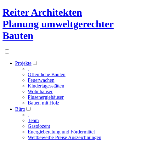
Reiter Architekten
Planung umweltgerechter
Bauten
Projekte
.
Öffentliche Bauten
Feuerwachen
Kindertagesstätten
Wohnhäuser
Plusenergiehäuser
Bauen mit Holz
Büro
.
Team
Gastdozent
Energieberatung und Fördermittel
Wettbewerbe Preise Auszeichnungen