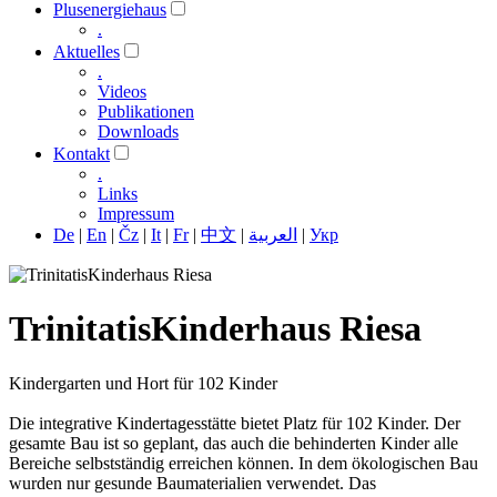
Plusenergiehaus
.
Aktuelles
.
Videos
Publikationen
Downloads
Kontakt
.
Links
Impressum
De
|
En
|
Čz
|
It
|
Fr
|
中文
|
العربية
|
Укр
TrinitatisKinderhaus Riesa
Kindergarten und Hort für 102 Kinder
Die integrative Kindertagesstätte bietet Platz für 102 Kinder. Der
gesamte Bau ist so geplant, das auch die behinderten Kinder alle
Bereiche selbstständig erreichen können. In dem ökologischen Bau
wurden nur gesunde Baumaterialien verwendet. Das