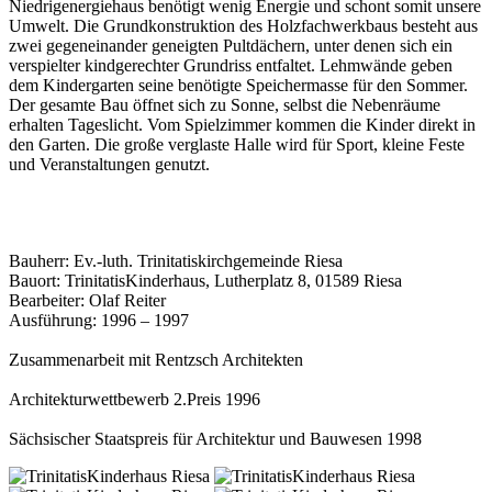
Niedrigenergiehaus benötigt wenig Energie und schont somit unsere
Umwelt. Die Grundkonstruktion des Holzfachwerkbaus besteht aus
zwei gegeneinander geneigten Pultdächern, unter denen sich ein
verspielter kindgerechter Grundriss entfaltet. Lehmwände geben
dem Kindergarten seine benötigte Speichermasse für den Sommer.
Der gesamte Bau öffnet sich zu Sonne, selbst die Nebenräume
erhalten Tageslicht. Vom Spielzimmer kommen die Kinder direkt in
den Garten. Die große verglaste Halle wird für Sport, kleine Feste
und Veranstaltungen genutzt.
Bauherr: Ev.-luth. Trinitatiskirchgemeinde Riesa
Bauort: TrinitatisKinderhaus, Lutherplatz 8, 01589 Riesa
Bearbeiter: Olaf Reiter
Ausführung: 1996 – 1997
Zusammenarbeit mit Rentzsch Architekten
Architekturwettbewerb 2.Preis 1996
Sächsischer Staatspreis für Architektur und Bauwesen 1998