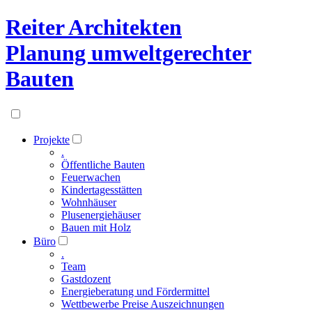
Reiter Architekten
Planung umweltgerechter
Bauten
Projekte
.
Öffentliche Bauten
Feuerwachen
Kindertagesstätten
Wohnhäuser
Plusenergiehäuser
Bauen mit Holz
Büro
.
Team
Gastdozent
Energieberatung und Fördermittel
Wettbewerbe Preise Auszeichnungen