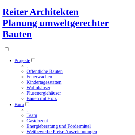
Reiter Architekten
Planung umweltgerechter
Bauten
Projekte
.
Öffentliche Bauten
Feuerwachen
Kindertagesstätten
Wohnhäuser
Plusenergiehäuser
Bauen mit Holz
Büro
.
Team
Gastdozent
Energieberatung und Fördermittel
Wettbewerbe Preise Auszeichnungen