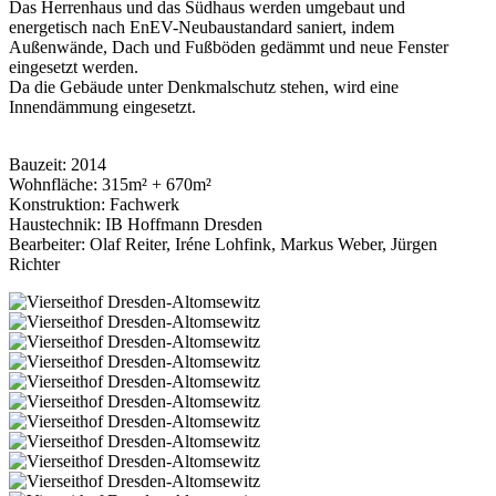
Das Herrenhaus und das Südhaus werden umgebaut und
energetisch nach EnEV-Neubaustandard saniert, indem
Außenwände, Dach und Fußböden gedämmt und neue Fenster
eingesetzt werden.
Da die Gebäude unter Denkmalschutz stehen, wird eine
Innendämmung eingesetzt.
Bauzeit: 2014
Wohnfläche: 315m² + 670m²
Konstruktion: Fachwerk
Haustechnik: IB Hoffmann Dresden
Bearbeiter: Olaf Reiter, Iréne Lohfink, Markus Weber, Jürgen
Richter