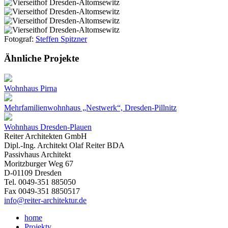
Fotograf:
Steffen Spitzner
Ähnliche Projekte
Wohnhaus Pirna
Mehrfamilienwohnhaus „Nestwerk“, Dresden-Pillnitz
Wohnhaus Dresden-Plauen
Reiter Architekten GmbH
Dipl.-Ing. Architekt Olaf Reiter BDA
Passivhaus Architekt
Moritzburger Weg 67
D-01109 Dresden
Tel. 0049-351 885050
Fax 0049-351 8850517
info@reiter-architektur.de
home
Projekty