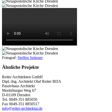
Fotograf:
Steffen Spitzner
Ähnliche Projekte
Reiter Architekten GmbH
Dipl.-Ing. Architekt Olaf Reiter BDA
Passivhaus Architekt
Moritzburger Weg 67
D-01109 Dresden
Tel. 0049-351 885050
Fax 0049-351 8850517
info@reiter-architektur.de