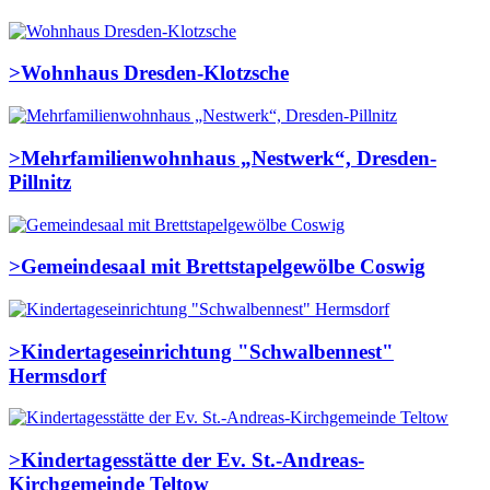
>
Wohnhaus Dresden-Klotzsche
>
Mehrfamilienwohnhaus „Nestwerk“, Dresden-
Pillnitz
>
Gemeindesaal mit Brettstapelgewölbe Coswig
>
Kindertageseinrichtung "Schwalbennest"
Hermsdorf
>
Kindertagesstätte der Ev. St.-Andreas-
Kirchgemeinde Teltow