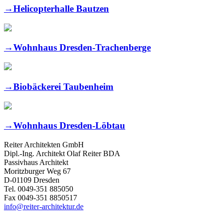
→
Helicopterhalle Bautzen
→
Wohnhaus Dresden-Trachenberge
→
Biobäckerei Taubenheim
→
Wohnhaus Dresden-Löbtau
Reiter Architekten GmbH
Dipl.-Ing. Architekt Olaf Reiter BDA
Passivhaus Architekt
Moritzburger Weg 67
D-01109 Dresden
Tel. 0049-351 885050
Fax 0049-351 8850517
info@reiter-architektur.de