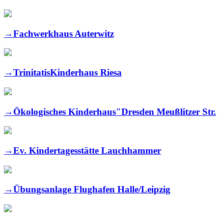
→
Fachwerkhaus Auterwitz
→
TrinitatisKinderhaus Riesa
→
Ökologisches Kinderhaus"Dresden Meußlitzer Str.
→
Ev. Kindertagesstätte Lauchhammer
→
Übungsanlage Flughafen Halle/Leipzig