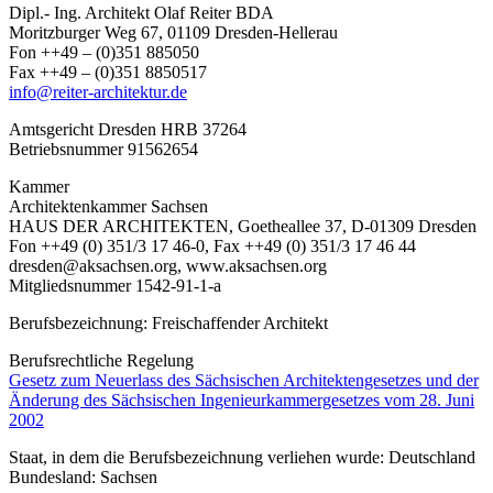
Dipl.- Ing. Architekt Olaf Reiter BDA
Moritzburger Weg 67, 01109 Dresden-Hellerau
Fon ++49 – (0)351 885050
Fax ++49 – (0)351 8850517
info@reiter-architektur.de
Amtsgericht Dresden HRB 37264
Betriebsnummer 91562654
Kammer
Architektenkammer Sachsen
HAUS DER ARCHITEKTEN, Goetheallee 37, D-01309 Dresden
Fon ++49 (0) 351/3 17 46-0, Fax ++49 (0) 351/3 17 46 44
dresden@aksachsen.org, www.aksachsen.org
Mitgliedsnummer 1542-91-1-a
Berufsbezeichnung: Freischaffender Architekt
Berufsrechtliche Regelung
Gesetz zum Neuerlass des Sächsischen Architektengesetzes und der
Änderung des Sächsischen Ingenieurkammergesetzes vom 28. Juni
2002
Staat, in dem die Berufsbezeichnung verliehen wurde: Deutschland
Bundesland: Sachsen