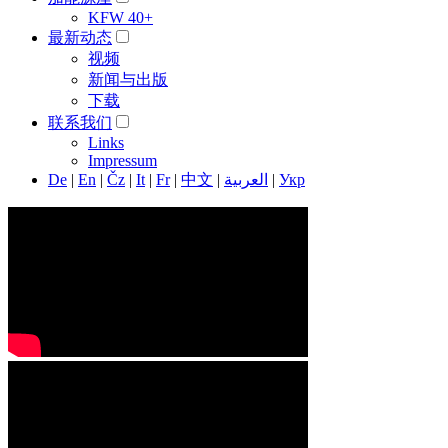
KFW 40+
最新动态
视频
新闻与出版
下载
联系我们
Links
Impressum
De
|
En
|
Čz
|
It
|
Fr
|
中文
|
العربية
|
Укр