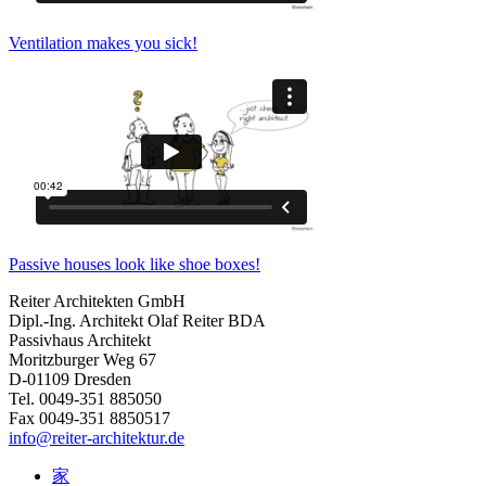
Ventilation makes you sick!
Passive houses look like shoe boxes!
Reiter Architekten GmbH
Dipl.-Ing. Architekt Olaf Reiter BDA
Passivhaus Architekt
Moritzburger Weg 67
D-01109 Dresden
Tel. 0049-351 885050
Fax 0049-351 8850517
info@reiter-architektur.de
家