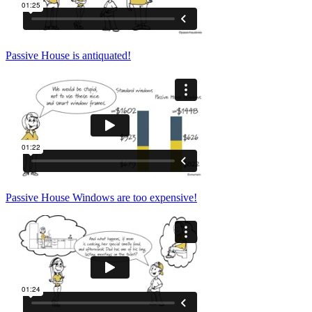
Passive House is antiquated!
Passive House Windows are too expensive!