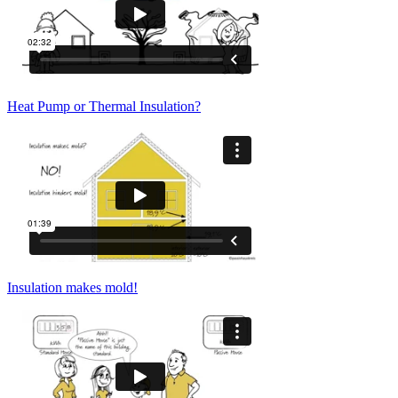
Heat Pump or Thermal Insulation?
Insulation makes mold!