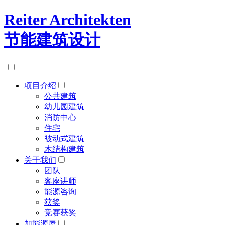
Reiter Architekten
节能建筑设计
项目介绍
公共建筑
幼儿园建筑
消防中心
住宅
被动式建筑
木结构建筑
关于我们
团队
客座讲师
能源咨询
获奖
竞赛获奖
加能源屋