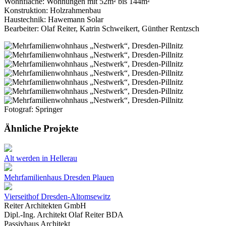
Wohnfläche: Wohnungen mit 52m² bis 144m²
Konstruktion: Holzrahmenbau
Haustechnik: Hawemann Solar
Bearbeiter: Olaf Reiter, Katrin Schweikert, Günther Rentzsch
Fotograf: Springer
Ähnliche Projekte
Alt werden in Hellerau
Mehrfamilienhaus Dresden Plauen
Vierseithof Dresden-Altomsewitz
Reiter Architekten GmbH
Dipl.-Ing. Architekt Olaf Reiter BDA
Passivhaus Architekt