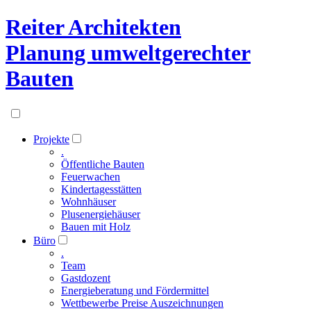
Reiter Architekten
Planung umweltgerechter
Bauten
Projekte
.
Öffentliche Bauten
Feuerwachen
Kindertagesstätten
Wohnhäuser
Plusenergiehäuser
Bauen mit Holz
Büro
.
Team
Gastdozent
Energieberatung und Fördermittel
Wettbewerbe Preise Auszeichnungen