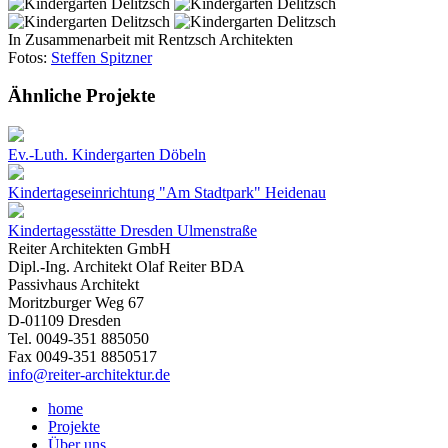
In Zusammenarbeit mit Rentzsch Architekten
Fotos:
Steffen Spitzner
Ähnliche Projekte
Ev.-Luth. Kindergarten Döbeln
Kindertageseinrichtung "Am Stadtpark" Heidenau
Kindertagesstätte Dresden Ulmenstraße
Reiter Architekten GmbH
Dipl.-Ing. Architekt Olaf Reiter BDA
Passivhaus Architekt
Moritzburger Weg 67
D-01109 Dresden
Tel. 0049-351 885050
Fax 0049-351 8850517
info@reiter-architektur.de
home
Projekte
Über uns