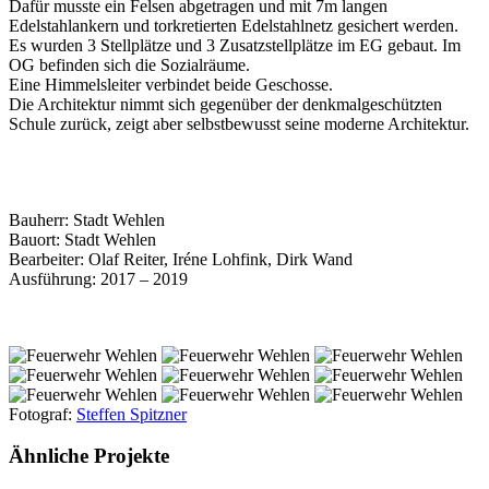
Dafür musste ein Felsen abgetragen und mit 7m langen
Edelstahlankern und torkretierten Edelstahlnetz gesichert werden.
Es wurden 3 Stellplätze und 3 Zusatzstellplätze im EG gebaut. Im
OG befinden sich die Sozialräume.
Eine Himmelsleiter verbindet beide Geschosse.
Die Architektur nimmt sich gegenüber der denkmalgeschützten
Schule zurück, zeigt aber selbstbewusst seine moderne Architektur.
Bauherr: Stadt Wehlen
Bauort: Stadt Wehlen
Bearbeiter: Olaf Reiter, Iréne Lohfink, Dirk Wand
Ausführung: 2017 – 2019
Fotograf:
Steffen Spitzner
Ähnliche Projekte