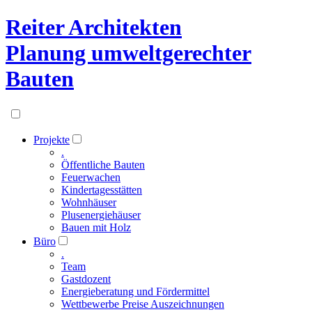
Reiter Architekten
Planung umweltgerechter
Bauten
Projekte
.
Öffentliche Bauten
Feuerwachen
Kindertagesstätten
Wohnhäuser
Plusenergiehäuser
Bauen mit Holz
Büro
.
Team
Gastdozent
Energieberatung und Fördermittel
Wettbewerbe Preise Auszeichnungen