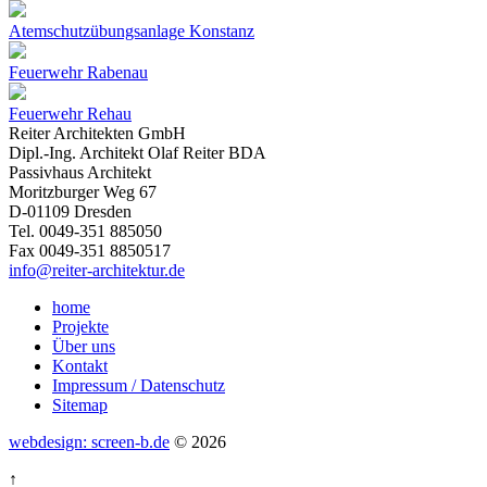
Atemschutzübungsanlage Konstanz
Feuerwehr Rabenau
Feuerwehr Rehau
Reiter Architekten GmbH
Dipl.-Ing. Architekt Olaf Reiter BDA
Passivhaus Architekt
Moritzburger Weg 67
D-01109 Dresden
Tel. 0049-351 885050
Fax 0049-351 8850517
info@reiter-architektur.de
home
Projekte
Über uns
Kontakt
Impressum / Datenschutz
Sitemap
webdesign: screen-b.de
© 2026
↑