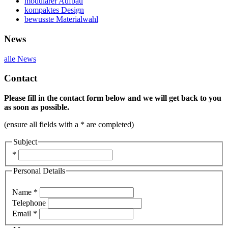
modularer Aufbau
kompaktes Design
bewusste Materialwahl
News
alle News
Contact
Please fill in the contact form below and we will get back to you
as soon as possible.
(ensure all fields with a * are completed)
Subject
*
Personal Details
Name *
Telephone
Email *