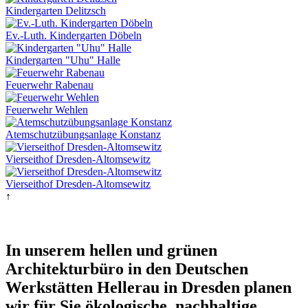
Kindergarten Delitzsch
Ev.-Luth. Kindergarten Döbeln
Kindergarten "Uhu" Halle
Feuerwehr Rabenau
Feuerwehr Wehlen
Atemschutzübungsanlage Konstanz
Vierseithof Dresden-Altomsewitz
Vierseithof Dresden-Altomsewitz
↑
In unserem hellen und grünen
Architekturbüro in den Deutschen
Werkstätten Hellerau in Dresden planen
wir für Sie ökologische, nachhaltige,