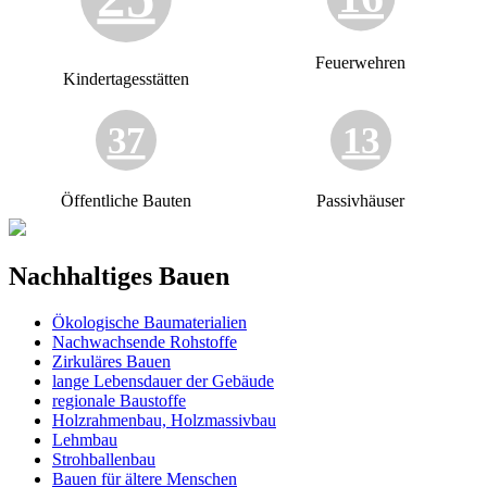
Feuerwehren
Kindertagesstätten
37
13
Öffentliche Bauten
Passivhäuser
Nachhaltiges Bauen
Ökologische Baumaterialien
Nachwachsende Rohstoffe
Zirkuläres Bauen
lange Lebensdauer der Gebäude
regionale Baustoffe
Holzrahmenbau, Holzmassivbau
Lehmbau
Strohballenbau
Bauen für ältere Menschen