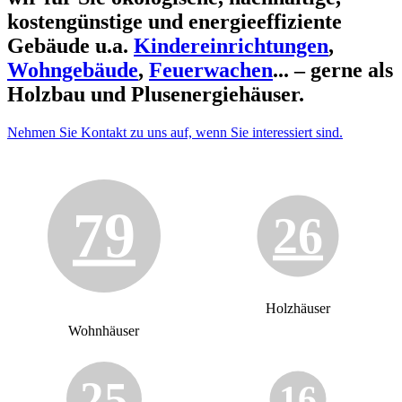
kostengünstige und energieeffiziente
Gebäude u.a.
Kindereinrichtungen
,
Wohngebäude
,
Feuerwachen
... – gerne als
Holzbau und Plusenergiehäuser.
Nehmen Sie Kontakt zu uns auf, wenn Sie interessiert sind.
79
26
Holzhäuser
Wohnhäuser
25
16