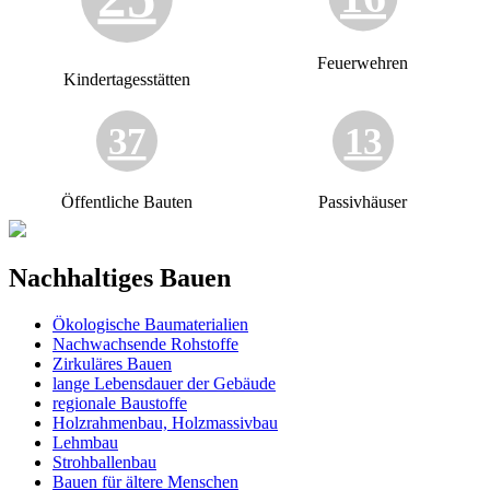
Feuerwehren
Kindertagesstätten
37
13
Öffentliche Bauten
Passivhäuser
Nachhaltiges Bauen
Ökologische Baumaterialien
Nachwachsende Rohstoffe
Zirkuläres Bauen
lange Lebensdauer der Gebäude
regionale Baustoffe
Holzrahmenbau, Holzmassivbau
Lehmbau
Strohballenbau
Bauen für ältere Menschen