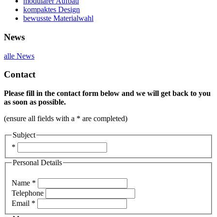
modularer Aufbau
kompaktes Design
bewusste Materialwahl
News
alle News
Contact
Please fill in the contact form below and we will get back to you
as soon as possible.
(ensure all fields with a * are completed)
Subject
*
Personal Details
Name *
Telephone
Email *