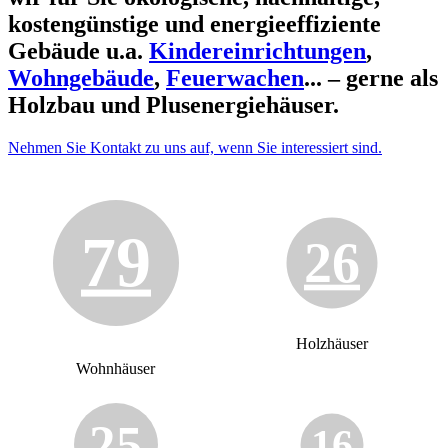
kostengünstige und energieeffiziente
Gebäude u.a.
Kindereinrichtungen
,
Wohngebäude
,
Feuerwachen
... – gerne als
Holzbau und Plusenergiehäuser.
Nehmen Sie Kontakt zu uns auf, wenn Sie interessiert sind.
79
26
Holzhäuser
Wohnhäuser
25
16