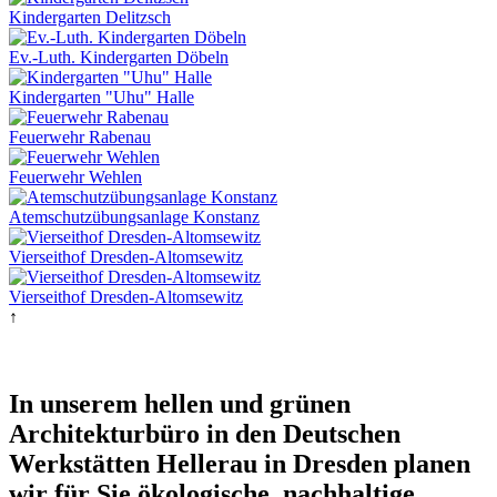
Kindergarten Delitzsch
Ev.-Luth. Kindergarten Döbeln
Kindergarten "Uhu" Halle
Feuerwehr Rabenau
Feuerwehr Wehlen
Atemschutzübungsanlage Konstanz
Vierseithof Dresden-Altomsewitz
Vierseithof Dresden-Altomsewitz
↑
In unserem hellen und grünen
Architekturbüro in den Deutschen
Werkstätten Hellerau in Dresden planen
wir für Sie ökologische, nachhaltige,