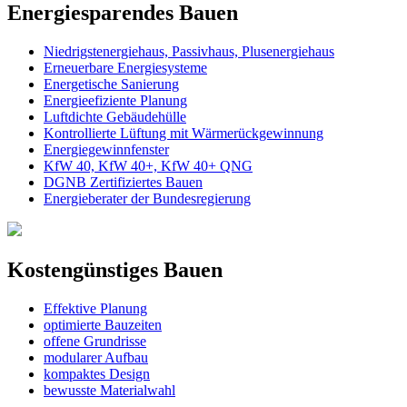
Energiesparendes Bauen
Niedrigstenergiehaus, Passivhaus, Plusenergiehaus
Erneuerbare Energiesysteme
Energetische Sanierung
Energieefiziente Planung
Luftdichte Gebäudehülle
Kontrollierte Lüftung mit Wärmerückgewinnung
Energiegewinnfenster
KfW 40, KfW 40+, KfW 40+ QNG
DGNB Zertifiziertes Bauen
Energieberater der Bundesregierung
Kostengünstiges Bauen
Effektive Planung
optimierte Bauzeiten
offene Grundrisse
modularer Aufbau
kompaktes Design
bewusste Materialwahl