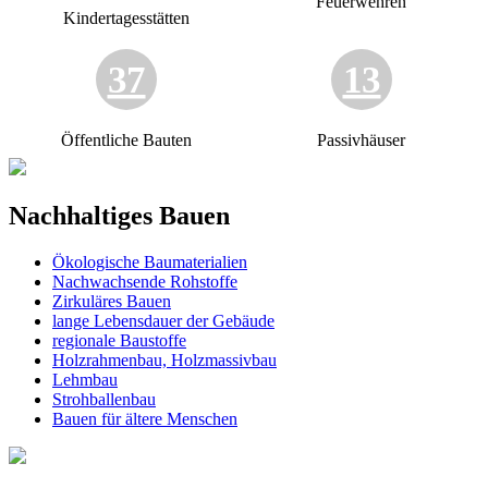
Feuerwehren
Kindertagesstätten
37
13
Öffentliche Bauten
Passivhäuser
Nachhaltiges Bauen
Ökologische Baumaterialien
Nachwachsende Rohstoffe
Zirkuläres Bauen
lange Lebensdauer der Gebäude
regionale Baustoffe
Holzrahmenbau, Holzmassivbau
Lehmbau
Strohballenbau
Bauen für ältere Menschen