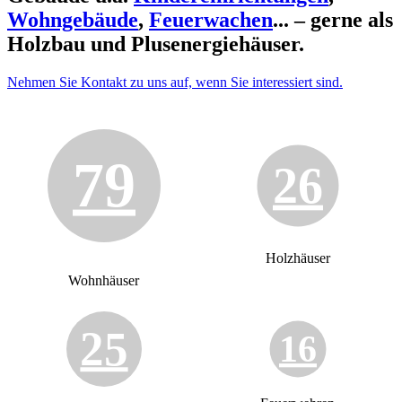
Wohngebäude
,
Feuerwachen
... – gerne als
Holzbau und Plusenergiehäuser.
Nehmen Sie Kontakt zu uns auf, wenn Sie interessiert sind.
79
26
Holzhäuser
Wohnhäuser
25
16