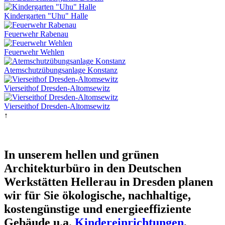
Kindergarten "Uhu" Halle
Feuerwehr Rabenau
Feuerwehr Wehlen
Atemschutzübungsanlage Konstanz
Vierseithof Dresden-Altomsewitz
Vierseithof Dresden-Altomsewitz
↑
In unserem hellen und grünen
Architekturbüro in den Deutschen
Werkstätten Hellerau in Dresden planen
wir für Sie ökologische, nachhaltige,
kostengünstige und energieeffiziente
Gebäude u.a.
Kindereinrichtungen
,