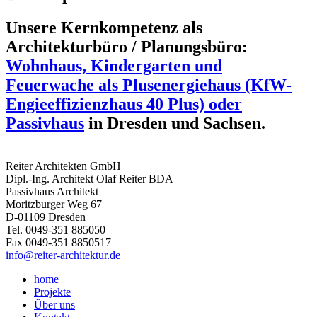
Unsere Kernkompetenz als
Architekturbüro / Planungsbüro:
Wohnhaus, Kindergarten und
Feuerwache als Plusenergiehaus (KfW-
Engieeffizienzhaus 40 Plus) oder
Passivhaus
in Dresden und Sachsen.
Reiter Architekten GmbH
Dipl.-Ing. Architekt Olaf Reiter BDA
Passivhaus Architekt
Moritzburger Weg 67
D-01109 Dresden
Tel. 0049-351 885050
Fax 0049-351 8850517
info@reiter-architektur.de
home
Projekte
Über uns