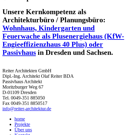
Unsere Kernkompetenz als
Architekturbüro / Planungsbüro:
Wohnhaus, Kindergarten und
Feuerwache als Plusenergiehaus (KfW-
Engieeffizienzhaus 40 Plus) oder
Passivhaus
in Dresden und Sachsen.
Reiter Architekten GmbH
Dipl.-Ing. Architekt Olaf Reiter BDA
Passivhaus Architekt
Moritzburger Weg 67
D-01109 Dresden
Tel. 0049-351 885050
Fax 0049-351 8850517
info@reiter-architektur.de
home
Projekte
Über uns