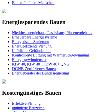
Bauen für ältere Menschen
Energiesparendes Bauen
Niedrigstenergiehaus, Passivhaus, Plusenergiehaus
Erneuerbare Energiesysteme
Energetische Sanierung
Energieefiziente Planung
Luftdichte Gebäudehülle
Kontrollierte Lüftung mit Wärmerückgewinnung
Energiegewinnfenster
KfW 40, KfW 40+, KfW 40+ QNG
DGNB Zertifiziertes Bauen
Energieberater der Bundesregierung
Kostengünstiges Bauen
Effektive Planung
optimierte Bauzeiten