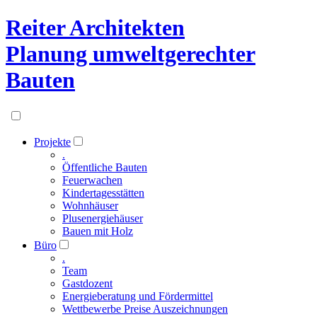
Reiter Architekten
Planung umweltgerechter
Bauten
Projekte
.
Öffentliche Bauten
Feuerwachen
Kindertagesstätten
Wohnhäuser
Plusenergiehäuser
Bauen mit Holz
Büro
.
Team
Gastdozent
Energieberatung und Fördermittel
Wettbewerbe Preise Auszeichnungen