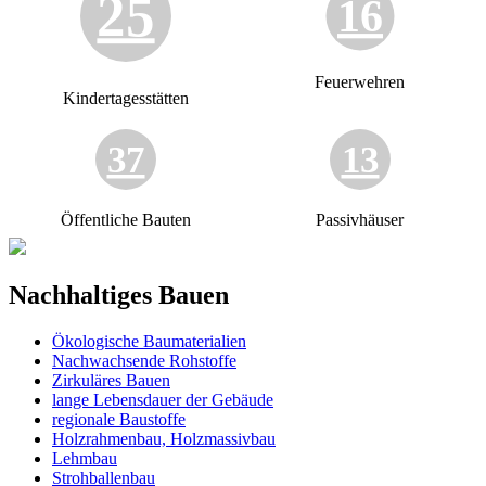
25
16
Feuerwehren
Kindertagesstätten
37
13
Öffentliche Bauten
Passivhäuser
Nachhaltiges Bauen
Ökologische Baumaterialien
Nachwachsende Rohstoffe
Zirkuläres Bauen
lange Lebensdauer der Gebäude
regionale Baustoffe
Holzrahmenbau, Holzmassivbau
Lehmbau
Strohballenbau