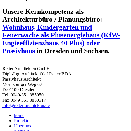
Unsere Kernkompetenz als
Architekturbüro / Planungsbüro:
Wohnhaus, Kindergarten und
Feuerwache als Plusenergiehaus (KfW-
Engieeffizienzhaus 40 Plus) oder
Passivhaus
in Dresden und Sachsen.
Reiter Architekten GmbH
Dipl.-Ing. Architekt Olaf Reiter BDA
Passivhaus Architekt
Moritzburger Weg 67
D-01109 Dresden
Tel. 0049-351 885050
Fax 0049-351 8850517
info@reiter-architektur.de
home
Projekte
Über uns