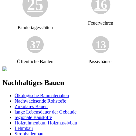
25
16
Feuerwehren
Kindertagesstätten
37
13
Öffentliche Bauten
Passivhäuser
Nachhaltiges Bauen
Ökologische Baumaterialien
Nachwachsende Rohstoffe
Zirkuläres Bauen
lange Lebensdauer der Gebäude
regionale Baustoffe
Holzrahmenbau, Holzmassivbau
Lehmbau
Strohballenbau