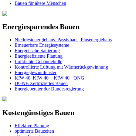
Bauen für ältere Menschen
Energiesparendes Bauen
Niedrigstenergiehaus, Passivhaus, Plusenergiehaus
Erneuerbare Energiesysteme
Energetische Sanierung
Energieefiziente Planung
Luftdichte Gebäudehülle
Kontrollierte Lüftung mit Wärmerückgewinnung
Energiegewinnfenster
KfW 40, KfW 40+, KfW 40+ QNG
DGNB Zertifiziertes Bauen
Energieberater der Bundesregierung
Kostengünstiges Bauen
Effektive Planung
optimierte Bauzeiten