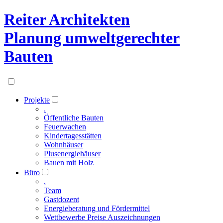
Reiter Architekten
Planung umweltgerechter
Bauten
Projekte
.
Öffentliche Bauten
Feuerwachen
Kindertagesstätten
Wohnhäuser
Plusenergiehäuser
Bauen mit Holz
Büro
.
Team
Gastdozent
Energieberatung und Fördermittel
Wettbewerbe Preise Auszeichnungen